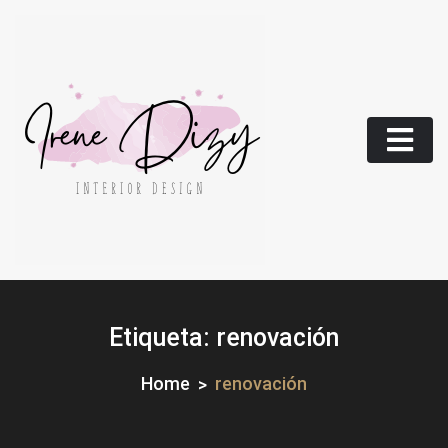
Skip
to
content
Etiqueta:
renovación
Home
renovación