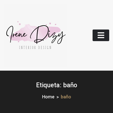
Skip
to
content
Etiqueta:
baño
Home
baño