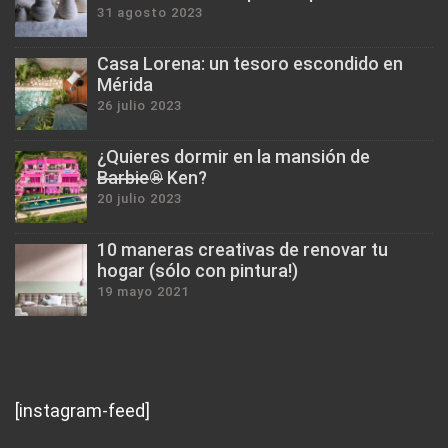
31 agosto 2023
Casa Lorena: un tesoro escondido en
Mérida
26 julio 2023
¿Quieres dormir en la mansión de
B̶a̶r̶b̶i̶e̶®̶ Ken?
20 julio 2023
10 maneras creativas de renovar tu
hogar (sólo con pintura!)
19 mayo 2021
[instagram-feed]