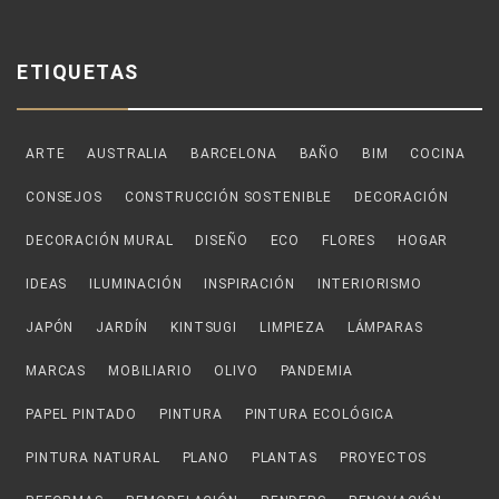
ETIQUETAS
ARTE
AUSTRALIA
BARCELONA
BAÑO
BIM
COCINA
CONSEJOS
CONSTRUCCIÓN SOSTENIBLE
DECORACIÓN
DECORACIÓN MURAL
DISEÑO
ECO
FLORES
HOGAR
IDEAS
ILUMINACIÓN
INSPIRACIÓN
INTERIORISMO
JAPÓN
JARDÍN
KINTSUGI
LIMPIEZA
LÁMPARAS
MARCAS
MOBILIARIO
OLIVO
PANDEMIA
PAPEL PINTADO
PINTURA
PINTURA ECOLÓGICA
PINTURA NATURAL
PLANO
PLANTAS
PROYECTOS