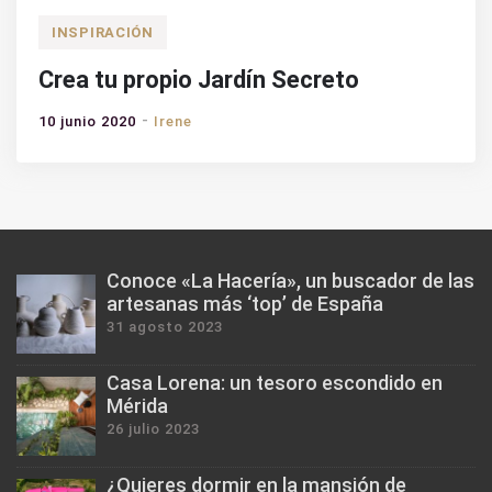
INSPIRACIÓN
Crea tu propio Jardín Secreto
10 junio 2020
Irene
Conoce «La Hacería», un buscador de las
artesanas más ‘top’ de España
31 agosto 2023
Casa Lorena: un tesoro escondido en
Mérida
26 julio 2023
¿Quieres dormir en la mansión de