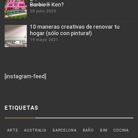
B̶a̶r̶b̶i̶e̶®̶ Ken?
20 julio 2023
10 maneras creativas de renovar tu
hogar (sólo con pintura!)
19 mayo 2021
[instagram-feed]
ETIQUETAS
ARTE
AUSTRALIA
BARCELONA
BAÑO
BIM
COCINA