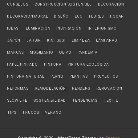
CONSEJOS
CONSTRUCCIÓN SOSTENIBLE
DECORACIÓN
DECORACIÓN MURAL
DISEÑO
ECO
FLORES
HOGAR
IDEAS
ILUMINACIÓN
INSPIRACIÓN
INTERIORISMO
JAPÓN
JARDÍN
KINTSUGI
LIMPIEZA
LÁMPARAS
MARCAS
MOBILIARIO
OLIVO
PANDEMIA
PAPEL PINTADO
PINTURA
PINTURA ECOLÓGICA
PINTURA NATURAL
PLANO
PLANTAS
PROYECTOS
REFORMAS
REMODELACIÓN
RENDERS
RENOVACIÓN
SLOW LIFE
SOSTENIBILIDAD
TENDENCIAS
TEXTIL
TIPS
TRUCOS
VERANO