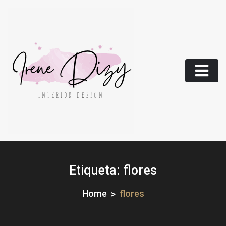
Skip
to
content
Etiqueta:
flores
Home
flores