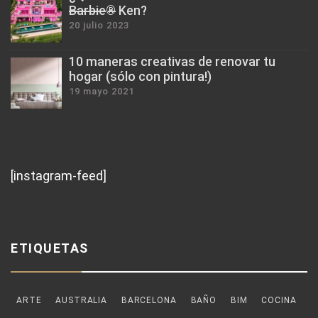
B̶a̶r̶b̶i̶e̶®̶ Ken?
20 julio 2023
10 maneras creativas de renovar tu
hogar (sólo con pintura!)
19 mayo 2021
[instagram-feed]
ETIQUETAS
ARTE
AUSTRALIA
BARCELONA
BAÑO
BIM
COCINA