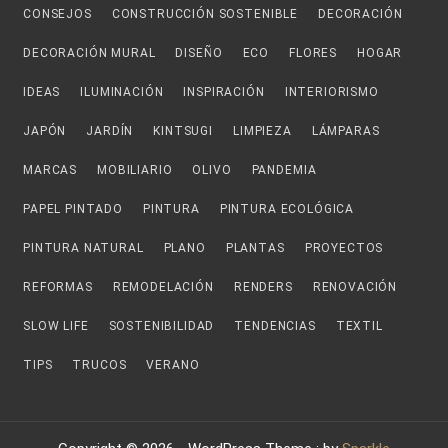
CONSEJOS
CONSTRUCCIÓN SOSTENIBLE
DECORACIÓN
DECORACIÓN MURAL
DISEÑO
ECO
FLORES
HOGAR
IDEAS
ILUMINACIÓN
INSPIRACIÓN
INTERIORISMO
JAPÓN
JARDÍN
KINTSUGI
LIMPIEZA
LÁMPARAS
MARCAS
MOBILIARIO
OLIVO
PANDEMIA
PAPEL PINTADO
PINTURA
PINTURA ECOLÓGICA
PINTURA NATURAL
PLANO
PLANTAS
PROYECTOS
REFORMAS
REMODELACIÓN
RENDERS
RENOVACIÓN
SLOW LIFE
SOSTENIBILIDAD
TENDENCIAS
TEXTIL
TIPS
TRUCOS
VERANO