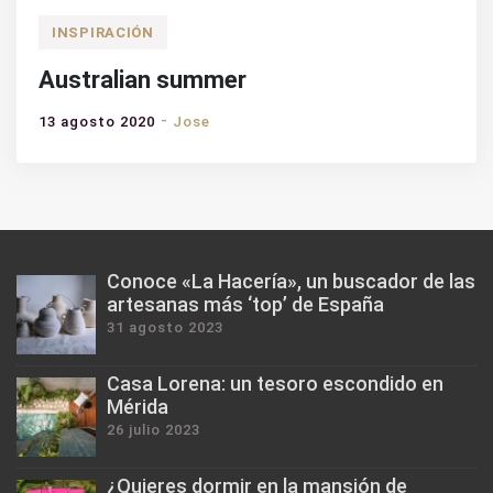
INSPIRACIÓN
Australian summer
13 agosto 2020
Jose
Conoce «La Hacería», un buscador de las
artesanas más ‘top’ de España
31 agosto 2023
Casa Lorena: un tesoro escondido en
Mérida
26 julio 2023
¿Quieres dormir en la mansión de