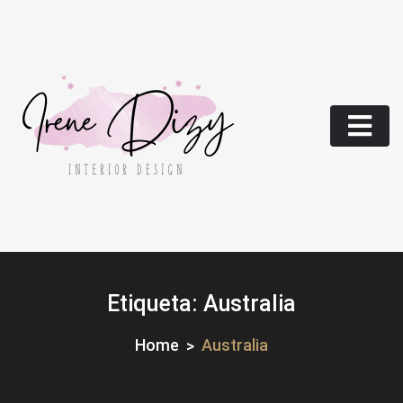
Skip
to
content
Etiqueta:
Australia
Home
Australia