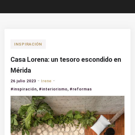
INSPIRACIÓN
Casa Lorena: un tesoro escondido en
Mérida
26 julio 2023
Irene
,
,
#inspiración
#interiorismo
#reformas