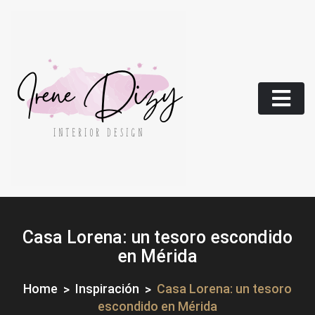
Skip
to
content
Casa Lorena: un tesoro escondido
en Mérida
Home
Inspiración
Casa Lorena: un tesoro
escondido en Mérida