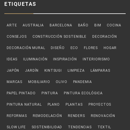
ETIQUETAS
ARTE
AUSTRALIA
BARCELONA
BAÑO
BIM
COCINA
CONSEJOS
CONSTRUCCIÓN SOSTENIBLE
DECORACIÓN
DECORACIÓN MURAL
DISEÑO
ECO
FLORES
HOGAR
IDEAS
ILUMINACIÓN
INSPIRACIÓN
INTERIORISMO
JAPÓN
JARDÍN
KINTSUGI
LIMPIEZA
LÁMPARAS
MARCAS
MOBILIARIO
OLIVO
PANDEMIA
PAPEL PINTADO
PINTURA
PINTURA ECOLÓGICA
PINTURA NATURAL
PLANO
PLANTAS
PROYECTOS
REFORMAS
REMODELACIÓN
RENDERS
RENOVACIÓN
SLOW LIFE
SOSTENIBILIDAD
TENDENCIAS
TEXTIL