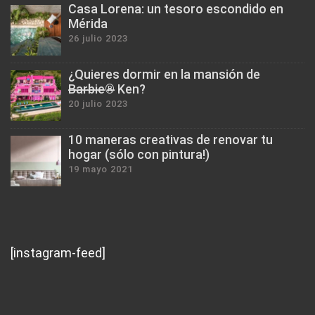
Casa Lorena: un tesoro escondido en
Mérida
26 julio 2023
¿Quieres dormir en la mansión de
B̶a̶r̶b̶i̶e̶®̶ Ken?
20 julio 2023
10 maneras creativas de renovar tu
hogar (sólo con pintura!)
19 mayo 2021
[instagram-feed]