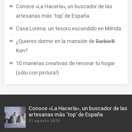
Conoce «La Hacería», un buscador de las
artesanas más ‘top’ de España
Casa Lorena: un tesoro escondido en Mérida
¿Quieres dormir en la mansión de B̶a̶r̶b̶i̶e̶®̶
Ken?
10 maneras creativas de renovar tu hogar
(sólo con pintura!)
Conoce «La Hacería», un buscador de las
artesanas más ‘top’ de España
31 agosto 2023