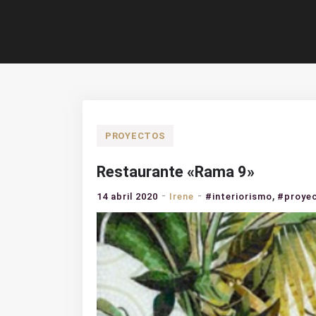
PROYECTOS
Restaurante «Rama 9»
,
14 abril 2020
Irene
#interiorismo
#proye