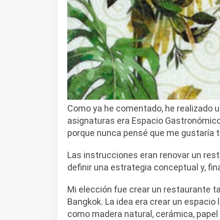
Como ya he comentado, he realizado un
asignaturas era Espacio Gastronómico
porque nunca pensé que me gustaría t
Las instrucciones eran renovar un rest
definir una estrategia conceptual y, fin
Mi elección fue crear un restaurante ta
Bangkok. La idea era crear un espacio l
como madera natural, cerámica, papel p