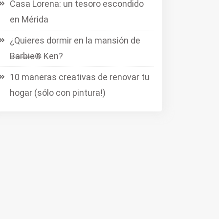
Casa Lorena: un tesoro escondido
en Mérida
¿Quieres dormir en la mansión de
B̶a̶r̶b̶i̶e̶®̶ Ken?
10 maneras creativas de renovar tu
hogar (sólo con pintura!)