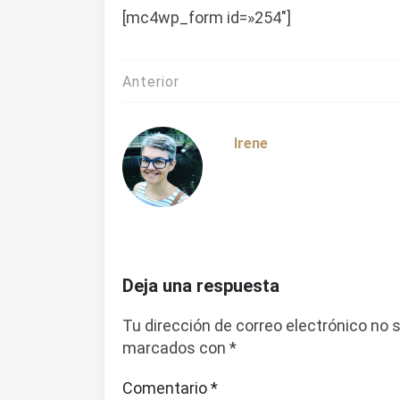
[mc4wp_form id=»254″]
Navegación
Anterior
de
entradas
Irene
Deja una respuesta
Tu dirección de correo electrónico no 
marcados con
*
Comentario
*