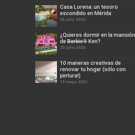
Casa Lorena: un tesoro
escondido en Mérida
26 julio 2023
¿Quieres dormir en la mansión
de B̶a̶r̶b̶i̶e̶®̶ Ken?
20 julio 2023
10 maneras creativas de
renovar tu hogar (sólo con
pintura!)
19 mayo 2021