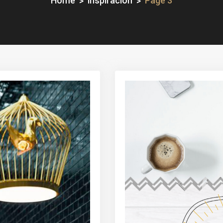
Home
inspiración
Page 3